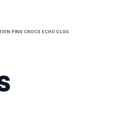
TION
PINS
CROCS ECHO CLOG
S