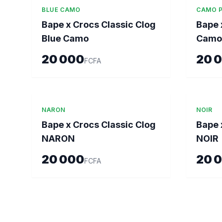
BLUE CAMO
CAMO P
Bape x Crocs Classic Clog
Bape 
Blue Camo
Camo 
20 000
20 
FCFA
NARON
NOIR
Bape x Crocs Classic Clog
Bape 
NARON
NOIR
20 000
20 
FCFA