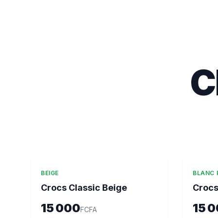
C
BEIGE
BLANC 
Crocs Classic Beige
Crocs
15 000
15 
FCFA