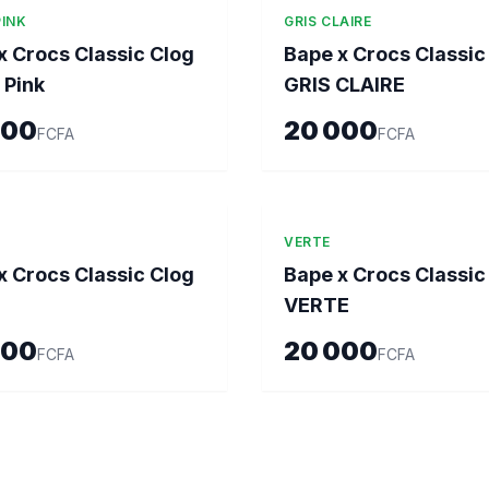
INK
GRIS CLAIRE
x Crocs Classic Clog
Bape x Crocs Classic
Pink
GRIS CLAIRE
000
20 000
FCFA
FCFA
VERTE
x Crocs Classic Clog
Bape x Crocs Classic
VERTE
000
20 000
FCFA
FCFA