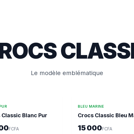
ROCS CLASS
Le modèle emblématique
PUR
BLEU MARINE
 Classic Blanc Pur
Crocs Classic Bleu M
000
15 000
FCFA
FCFA