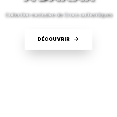
Collection exclusive de Crocs authentiques
DÉCOUVRIR