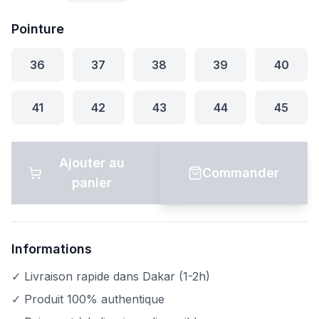
Pointure
36
37
38
39
40
41
42
43
44
45
Ajouter au
Commander
panier
Informations
✓ Livraison rapide dans Dakar (1-2h)
✓ Produit 100% authentique