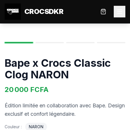
CROCSDKR
Bape x Crocs Classic
Clog NARON
20 000
FCFA
Édition limitée en collaboration avec Bape. Design
exclusif et confort légendaire.
Couleur :
NARON