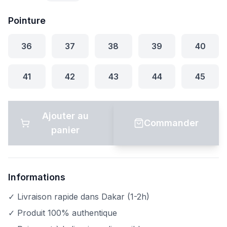
Pointure
36
37
38
39
40
41
42
43
44
45
Ajouter au
Commander
panier
Informations
✓ Livraison rapide dans Dakar (1-2h)
✓ Produit 100% authentique